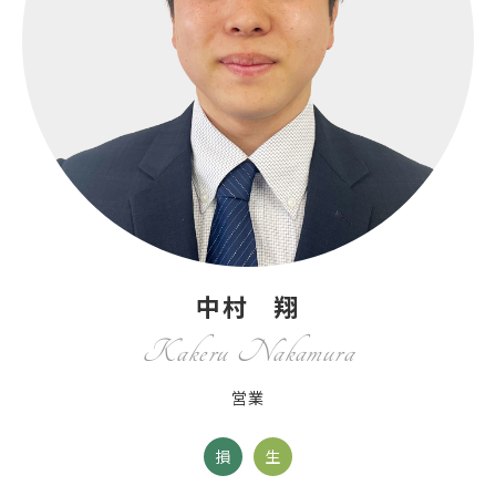
中村 翔
Kakeru Nakamura
営業
損
生