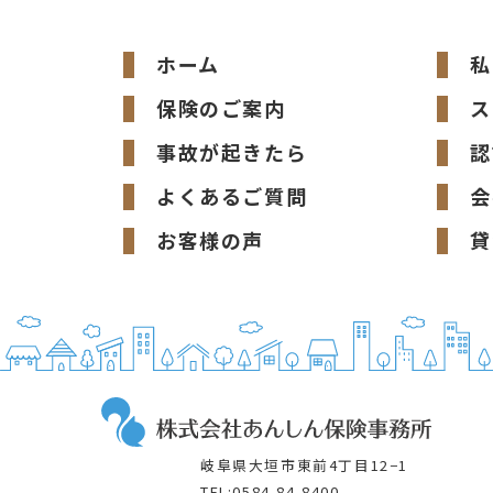
ホーム
私
保険のご案内
ス
事故が起きたら
認
よくあるご質問
会
お客様の声
貸
岐阜県大垣市東前4丁目12−1
TEL:0584-84-8400