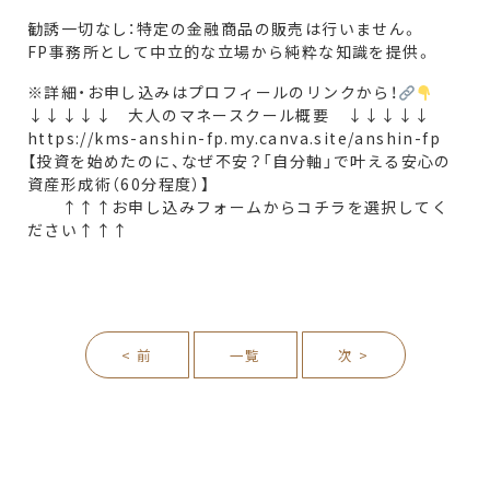
勧誘一切なし：特定の金融商品の販売は行いません。
FP事務所として中立的な立場から純粋な知識を提供。
※詳細・お申し込みはプロフィールのリンクから！
↓↓↓↓↓ 大人のマネースクール概要 ↓↓↓↓↓
https://kms-anshin-fp.my.canva.site/anshin-fp
【投資を始めたのに、なぜ不安？「自分軸」で叶える安心の
資産形成術（60分程度）】
↑↑↑お申し込みフォームからコチラを選択してく
ださい↑↑↑
< 前
一覧
次 >