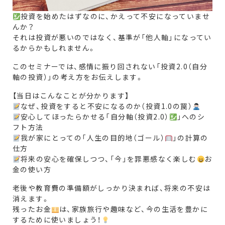
投資を始めたはずなのに、かえって不安になっていませ
んか？
それは投資が悪いのではなく、基準が「他人軸」になってい
るからかもしれません。
このセミナーでは、感情に振り回されない「投資2.0（自分
軸の投資）」の考え方をお伝えします。
【当日はこんなことが分かります】
なぜ、投資をすると不安になるのか（投資1.0の罠）
安心してほったらかせる「自分軸（投資2.0）
」へのシ
フト方法
我が家にとっての「人生の目的地（ゴール）
」の計算の
仕方
将来の安心を確保しつつ、「今」を罪悪感なく楽しむ
お
金の使い方
老後や教育費の準備額がしっかり決まれば、将来の不安は
消えます。
残ったお金
は、家族旅行や趣味など、今の生活を豊かに
するために使いましょう！