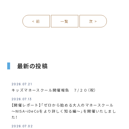
< 前
一覧
次 >
最新の投稿
2026.07.21
キッズマネースクール開催報告 ７/２０（祝）
2026.07.13
【開催レポート】「ゼロから始める大人のマネースクール
～NISA・iDeCoをより詳しく知る編～」を開催いたしまし
た！
2026.07.02