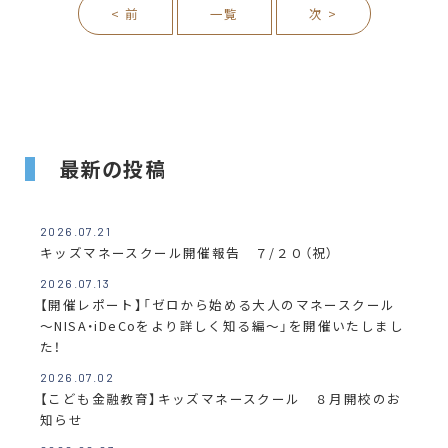
< 前
一覧
次 >
最新の投稿
2026.07.21
キッズマネースクール開催報告 ７/２０（祝）
2026.07.13
【開催レポート】「ゼロから始める大人のマネースクール
～NISA・iDeCoをより詳しく知る編～」を開催いたしまし
た！
2026.07.02
【こども金融教育】キッズマネースクール ８月開校のお
知らせ