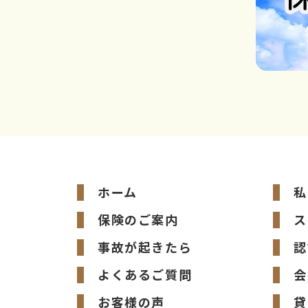
ホーム
私
保険のご案内
ス
事故が起きたら
認
よくあるご質問
会
お客様の声
貸