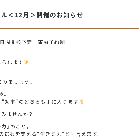
ル＜12月＞開催のお知らせ
:00 ２日間開校予定 事前予約制
えられます
てみましょう。
険。
と“効率”のどちらも手に入ります
てみませんか？
断力
」のこと。
の選択を支える“生きる力”とも言えます。