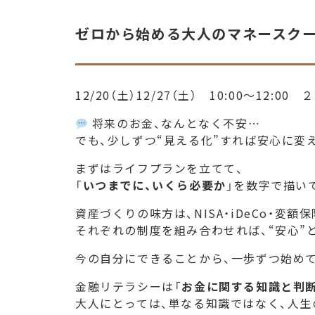
ゼロから始める大人のマネースクー
12/20（土）12/27（土） 10:00～12
将来のお金、なんとなく不安…
でも、少しずつ“見える化”すれば安心に変
まずはライフプランを立てて、
「
いつまでに、いくら必要か
」を数字で描い
資産づくりの味方は、NISA・iDeCo・変額保
それぞれの制度を組み合わせれば、“安心”
今の自分にできることから、一歩ずつ始め
金融リテラシーは「
お金に関する知識と判
大人にとっては、単なる知識ではなく、人生