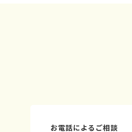
お電話によるご相談