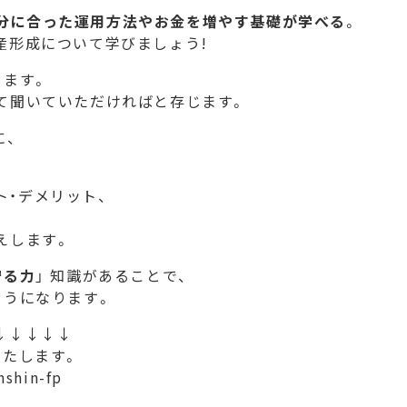
分に合った運用方法やお金を増やす基礎が学べる
。
産形成について学びましょう!
ます。
て聞いていただければと存じます。
に、
ト・デメリット、
えします。
守る力
」 知識があることで、
ようになります。
↓↓↓↓↓
いたします。
nshin-fp