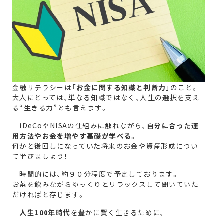
金融リテラシーは「
お金に関する知識と判断力
」のこと。
大人にとっては、単なる知識ではなく、人生の選択を支え
る“生きる力”とも言えます。
iDeCoやNISAの仕組みに触れながら、
自分に合った運
用方法やお金を増やす基礎が学べる
。
何かと後回しになっていた将来のお金や資産形成につい
て学びましょう!
時間的には、約９０分程度で予定しております。
お茶を飲みながらゆっくりとリラックスして聞いていた
だければと存じます。
人生100年時代
を豊かに賢く生きるために、