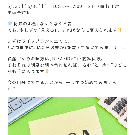
5/23（土）5/30（土） 10:00～12:00 ２日間開校予定
事前予約制
将来のお金、なんとなく不安…
でも、少しずつ“見える化”すれば安心に変えられます
まずはライフプランを立てて、
「
いつまでに、いくら必要か
」を数字で描いてみましょう。
資産づくりの味方は、NISA・iDeCo・変額保険。
それぞれの制度を組み合わせれば、“安心”と“効率”のどち
らも手に入ります
今の自分にできることから、一歩ずつ始めてみません
か？