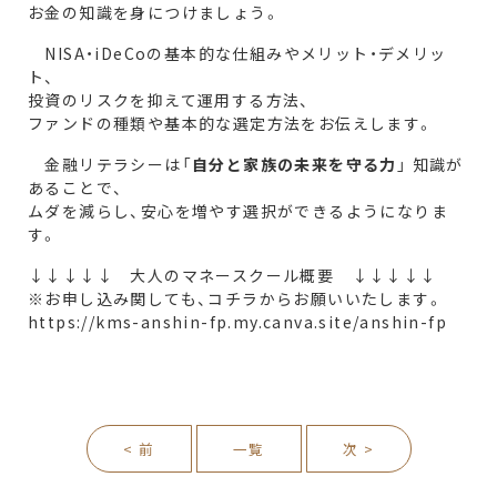
お金の知識を身につけましょう。
NISA・iDeCoの基本的な仕組みやメリット・デメリッ
ト、
投資のリスクを抑えて運用する方法、
ファンドの種類や基本的な選定方法をお伝えします。
金融リテラシーは「
自分と家族の未来を守る力
」 知識が
あることで、
ムダを減らし、安心を増やす選択ができるようになりま
す。
↓↓↓↓↓ 大人のマネースクール概要 ↓↓↓↓↓
※お申し込み関しても、コチラからお願いいたします。
https://kms-anshin-fp.my.canva.site/anshin-fp
< 前
一覧
次 >