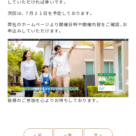
していただければ幸いです。
次回は、７月２１日を予定しております。
弊社のホームページより開催日時や開催内容をご確認、お
申込みしていただけます。
皆様のご参加を心よりお待ちしております。
< 前
一覧
次 >