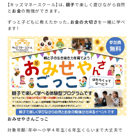
【キッズマネースクール】は、
親子
で楽しく遊びながら自然
と
お金
の勉強ができます。
ずっと子どもに教えたかった、
お金の大切さ
を一緒に学べ
ます！
おみせやさんごっこ
対象年齢：年中～小学４年生（６年生くらいまで大丈夫で