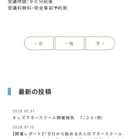
受講時間：９０分前後
受講料無料・完全事前予約制
< 前
一覧
次 >
最新の投稿
2026.07.21
キッズマネースクール開催報告 ７/２０（祝）
2026.07.13
【開催レポート】「ゼロから始める大人のマネースクール