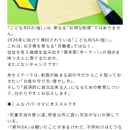
「こどもNISA（仮）」は、単なる“お得な制度”ではありませ
ん。
2026年に向けて検討されている「こどもNISA（仮）」。
これは、お子様を単なる「労働者」ではなく、
社会を支え価値を生み出す「資本家（オーナー）」の視点を
持つ大人に育てるための、
またとないチャンスです！
本セミナーでは、制度が始まる前の今だからこそ知ってお
きたい「お金の守り方・増やし方」、
そして「経済的に自立出来る人」になるための教育につい
て、分かりやすくお伝えします。
◆こんなパパ・ママにオススメです
・児童手当の使い道、貯金以外に良い方法がないか探して
いる。
・「新NISA」は聞いたことがあるけれど、子供向けはどうな