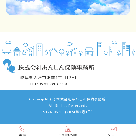
岐阜県大垣市東前4丁目12−1
TEL:0584-84-8400
Copyright (c) 株式会社あんしん保険事務所.
All Rights Reserved.
SJ24-05780(2024年9月1日)
電話
ご相談予約
メール