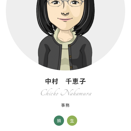
中村 千恵子
Chieko Nakamura
事務
損
生