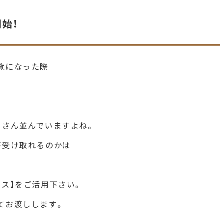
始！
覧になった際
くさん並んでいますよね。
が受け取れるのかは
ス】をご活用下さい。
てお渡しします。