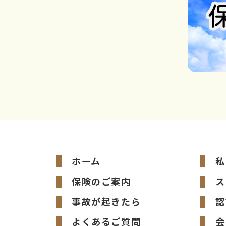
ホーム
私
保険のご案内
ス
事故が起きたら
認
よくあるご質問
会